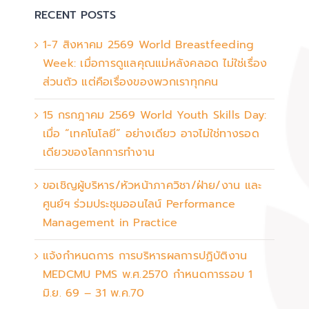
RECENT POSTS
1-7 สิงหาคม 2569 World Breastfeeding
Week: เมื่อการดูแลคุณแม่หลังคลอด ไม่ใช่เรื่อง
ส่วนตัว แต่คือเรื่องของพวกเราทุกคน
15 กรกฎาคม 2569 World Youth Skills Day:
เมื่อ “เทคโนโลยี” อย่างเดียว อาจไม่ใช่ทางรอด
เดียวของโลกการทำงาน
ขอเชิญผู้บริหาร/หัวหน้าภาควิชา/ฝ่าย/งาน และ
ศูนย์ฯ ร่วมประชุมออนไลน์ Performance
Management in Practice
แจ้งกำหนดการ การบริหารผลการปฏิบัติงาน
MEDCMU PMS พ.ศ.2570 กำหนดการรอบ 1
มิ.ย. 69 – 31 พ.ค.70