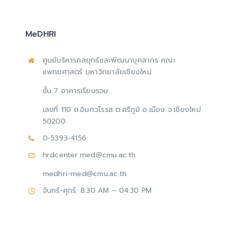
MeDHRI
ศูนย์บริหารกลยุทธ์และพัฒนาบุคลากร คณะ
แพทยศาสตร์ มหาวิทยาลัยเชียงใหม่
ชั้น 7 อาคารเรียนรวม
เลขที่ 110 ถ.อินทวโรรส ต.ศรีภูมิ อ.เมือง จ.เชียงใหม่
50200
0-5393-4156
hrdcenter.med@cmu.ac.th
medhri-med@cmu.ac.th
จันทร์-ศุกร์: 8:30 AM – 04:30 PM