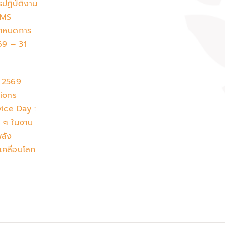
ปฏิบัติงาน
PMS
กำหนดการ
 69 – 31
น 2569
ions
vice Day :
ก ๆ ในงาน
พลัง
เคลื่อนโลก