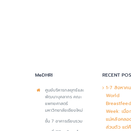
MeDHRI
RECENT POS
1-7 สิงหาค
ศูนย์บริหารกลยุทธ์และ
World
พัฒนาบุคลากร คณะ
Breastfee
แพทยศาสตร์
มหาวิทยาลัยเชียงใหม่
Week: เมื่อ
แม่หลังคลอด 
ชั้น 7 อาคารเรียนรวม
ส่วนตัว แต่ค