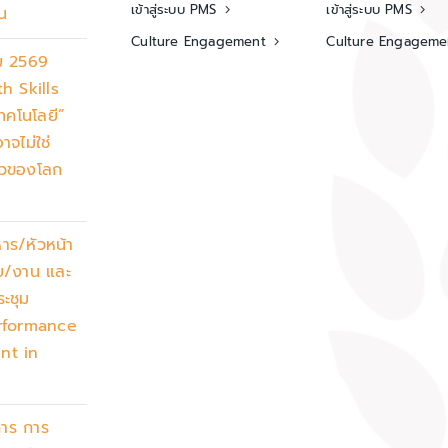
เข้าสู่ระบบ PMS
เข้าสู่ระบบ PMS
น
Culture Engagement
Culture Engageme
ม 2569
h Skills
เทคโนโลยี”
าจไม่ใช่
ยวของโลก
หาร/หัวหน้า
าย/งาน และ
ระชุม
rformance
nt in
าร การ