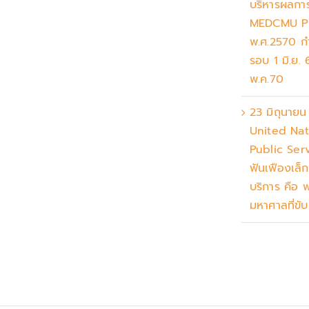
บริหารผลการ
MEDCMU 
พ.ศ.2570 
รอบ 1 มิ.ย.
พ.ค.70
23 มิถุนาย
United Nat
Public Ser
ฟันเฟืองเล็
บริการ คือ 
มหาศาลที่ขับ