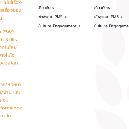
ไม่ใช่เรื่อง
เกี่ยวกับเรา
เกี่ยวกับเรา
ือเรื่องของ
เข้าสู่ระบบ PMS
เข้าสู่ระบบ PMS
น
Culture Engagement
Culture Engageme
ม 2569
h Skills
เทคโนโลยี”
าจไม่ใช่
ยวของโลก
หาร/หัวหน้า
าย/งาน และ
ระชุม
rformance
nt in