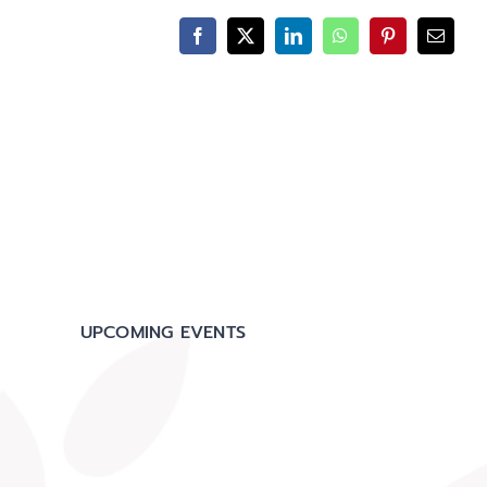
Facebook
X
LinkedIn
WhatsApp
Pinterest
Email
UPCOMING EVENTS