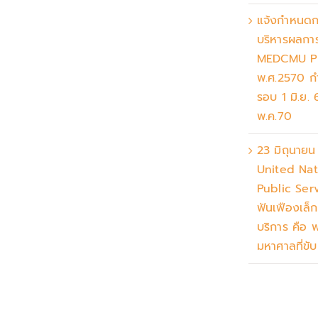
แจ้งกำหนดก
บริหารผลการ
MEDCMU 
พ.ศ.2570 
รอบ 1 มิ.ย.
พ.ค.70
23 มิถุนาย
United Nat
Public Ser
ฟันเฟืองเล็
บริการ คือ 
มหาศาลที่ขับ