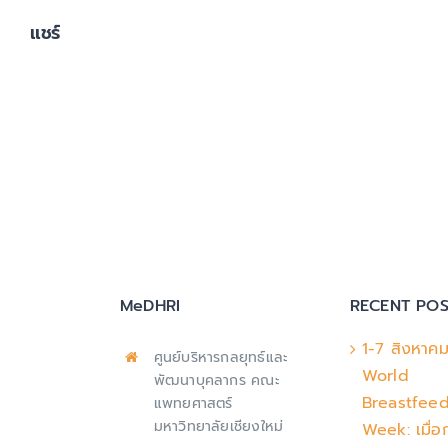
แชร์
MeDHRI
RECENT POS
1-7 สิงหาค
ศูนย์บริหารกลยุทธ์และ
World
พัฒนาบุคลากร คณะ
Breastfee
แพทยศาสตร์
มหาวิทยาลัยเชียงใหม่
Week: เมื่อ