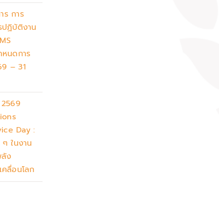
าร การ
ปฏิบัติงาน
PMS
กำหนดการ
 69 – 31
น 2569
ions
vice Day :
ก ๆ ในงาน
พลัง
เคลื่อนโลก