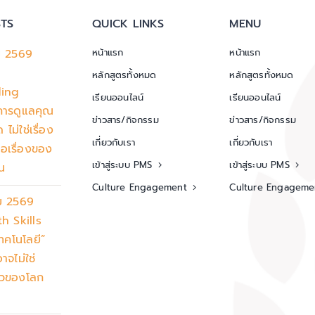
TS
QUICK LINKS
MENU
ม 2569
หน้าแรก
หน้าแรก
หลักสูตรทั้งหมด
หลักสูตรทั้งหมด
ding
เรียนออนไลน์
เรียนออนไลน์
การดูแลคุณ
ข่าวสาร/กิจกรรม
ข่าวสาร/กิจกรรม
ไม่ใช่เรื่อง
เกี่ยวกับเรา
เกี่ยวกับเรา
ือเรื่องของ
เข้าสู่ระบบ PMS
เข้าสู่ระบบ PMS
น
Culture Engagement
Culture Engageme
ม 2569
h Skills
เทคโนโลยี”
าจไม่ใช่
ยวของโลก