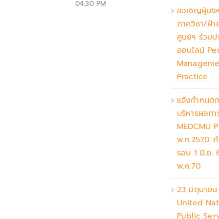
04:30 PM
ขอเชิญผู้บริ
ภาควิชา/ฝ่
ศูนย์ฯ ร่วมป
ออนไลน์ Pe
Manageme
Practice
แจ้งกำหนดก
บริหารผลการ
MEDCMU 
พ.ศ.2570 
รอบ 1 มิ.ย.
พ.ค.70
23 มิถุนาย
United Nat
Public Ser