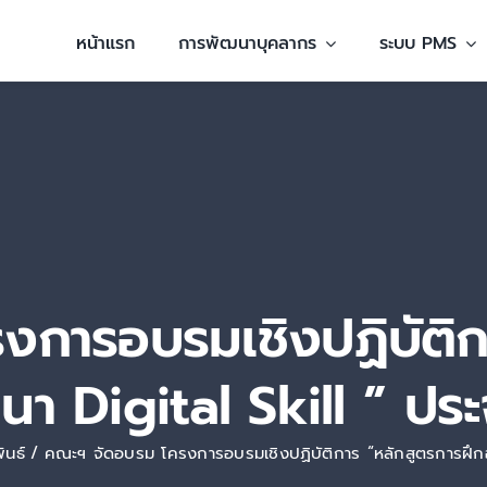
หน้าแรก
การพัฒนาบุคลากร
ระบบ PMS
การอบรมเชิงปฏิบัติก
า Digital Skill ” ประ
ันธ์
คณะฯ จัดอบรม โครงการอบรมเชิงปฏิบัติการ “หลักสูตรการฝึก