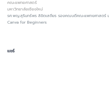
คณะแพทยศาสตร์
มหาวิทยาลัยเชียงใหม่
รศ.พญ.สุรินทร์พร ลิขิตเสถียร รองคณบดีคณะแพทยศาสตร์ มช.
Canva for Beginners
แชร์