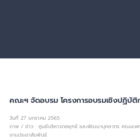
คณะฯ จัดอบรม โครงการอบรมเชิงปฏิบัติ
วันที่ 27 มกราคม 2565
ภาพ / ข่าว : ศูนย์บริหารกลยุทธ์ และพัฒนาบุคลากร คณะแพท
งานประชาสัมพันธ์