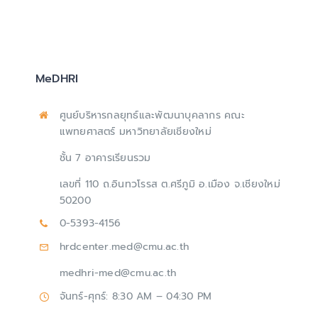
MeDHRI
ศูนย์บริหารกลยุทธ์และพัฒนาบุคลากร คณะ
แพทยศาสตร์ มหาวิทยาลัยเชียงใหม่
ชั้น 7 อาคารเรียนรวม
เลขที่ 110 ถ.อินทวโรรส ต.ศรีภูมิ อ.เมือง จ.เชียงใหม่
50200
0-5393-4156
hrdcenter.med@cmu.ac.th
medhri-med@cmu.ac.th
จันทร์-ศุกร์: 8:30 AM – 04:30 PM