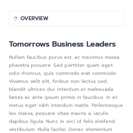
เกี่ยวกับเรา
OVERVIEW
Tomorrows Business Leaders
Nullam faucibus purus est, ac maximus massa
pharetra posuere. Sed porttitor quam eget
odio rhoncus, quis commodo erat commodo.
Vivamus velit elit, finibus non lectus sed,
blandit ultrices dui. Interdum et malesuada
fames ac ante ipsum primis in faucibus. In et
metus eget nibh interdum mattis. Pellentesque
leo massa, posuere vitae mauris a, iaculis
dapibus ligula. Nunc in orci id felis eleifend
vestibulum. Nulla facilisi. Donec elementum