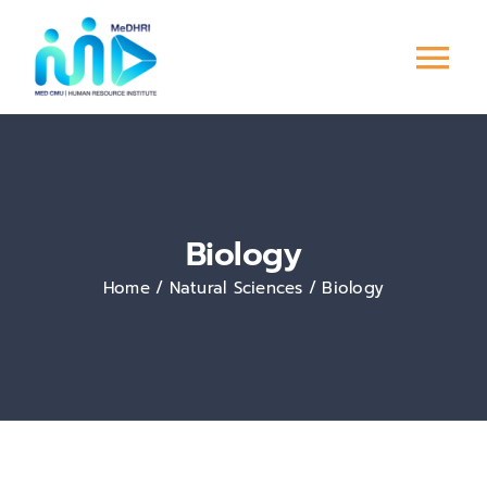
Skip
to
Tog
content
Nav
หน้าแรก
การพัฒนาบุคลากร
Biology
ระบบ PMS
Home
Natural Sciences
Biology
Culture &
Engagement
ข่าวสาร/กิจกรรม