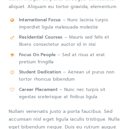
aliquet. Aliquam eu tortor gravida, elementum.
International Focus
– Nunc lacinia turpis
imperdiet ligula malesuada molestie
Residential Courses
– Mauris sed felis et
libero consectetur auctor id in nisi
Focus On People
– Sed at risus at erat
pretium fringilla
Student Dedication
– Aenean ut purus non
tortor rhoncus bibendum
Career Placement
– Nunc nec turpis sit
egestas scelerisque at finibus ligula
Nullam venenatis justo a porta faucibus. Sed
accumsan nisl eget ligula iaculis tristique. Nulla
eget bibendum neque. Duis eu rutrum augue.