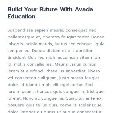
Build Your Future With Avada
Education
Suspendisse sapien mauris, consequat nec
pellentesque at, pharetra feugiat tortor. Donec
lobortis lacinia mauris, luctus scelerisque ligula
semper eu. Donec dictum et elit porttitor
tincidunt. Duis leo nibh, accumsan vitae nibh
id, mollis convallis nisl. Mauris varius cursus
lorem at eleifend. Phasellus imperdiet, libero
vel consectetur aliquam, justo massa feugiat
dolor, id blandit nibh elit eget tortor. Sed
lorem ipsum, rhoncus quis congue in, tristique
id erat. Nunc ac congue mi. Curabitur ante ex,
posuere quis tellus quis, convallis scelerisque
dolor. Integer eu purus ut augue consectetur