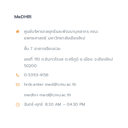
MeDHRI
ศูนย์บริหารกลยุทธ์และพัฒนาบุคลากร คณะ
แพทยศาสตร์ มหาวิทยาลัยเชียงใหม่
ชั้น 7 อาคารเรียนรวม
เลขที่ 110 ถ.อินทวโรรส ต.ศรีภูมิ อ.เมือง จ.เชียงใหม่
50200
0-5393-4156
hrdcenter.med@cmu.ac.th
medhri-med@cmu.ac.th
จันทร์-ศุกร์: 8:30 AM – 04:30 PM