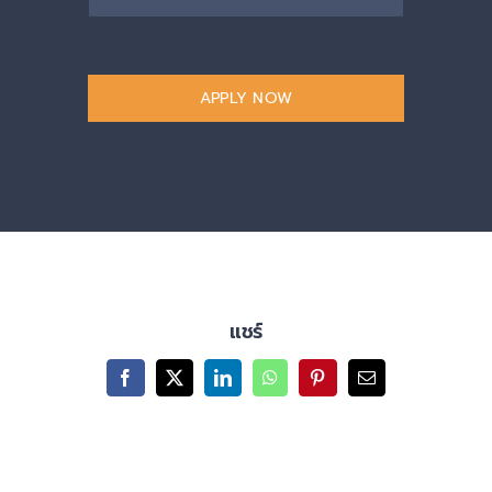
APPLY NOW
แชร์
Facebook
X
LinkedIn
WhatsApp
Pinterest
Email