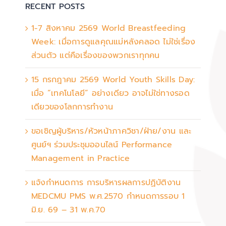
RECENT POSTS
1-7 สิงหาคม 2569 World Breastfeeding
Week: เมื่อการดูแลคุณแม่หลังคลอด ไม่ใช่เรื่อง
ส่วนตัว แต่คือเรื่องของพวกเราทุกคน
15 กรกฎาคม 2569 World Youth Skills Day:
เมื่อ “เทคโนโลยี” อย่างเดียว อาจไม่ใช่ทางรอด
เดียวของโลกการทำงาน
ขอเชิญผู้บริหาร/หัวหน้าภาควิชา/ฝ่าย/งาน และ
ศูนย์ฯ ร่วมประชุมออนไลน์ Performance
Management in Practice
แจ้งกำหนดการ การบริหารผลการปฏิบัติงาน
MEDCMU PMS พ.ศ.2570 กำหนดการรอบ 1
มิ.ย. 69 – 31 พ.ค.70