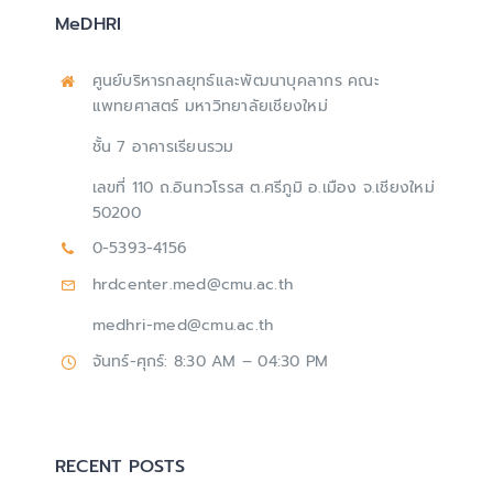
MeDHRI
ศูนย์บริหารกลยุทธ์และพัฒนาบุคลากร คณะ
แพทยศาสตร์ มหาวิทยาลัยเชียงใหม่
ชั้น 7 อาคารเรียนรวม
เลขที่ 110 ถ.อินทวโรรส ต.ศรีภูมิ อ.เมือง จ.เชียงใหม่
50200
0-5393-4156
hrdcenter.med@cmu.ac.th
medhri-med@cmu.ac.th
จันทร์-ศุกร์: 8:30 AM – 04:30 PM
RECENT POSTS