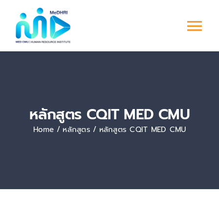
Skip
to
Tog
content
Nav
หน้าแรก
การพัฒนาบุคลากร
หลักสูตร CQIT MED CMU
ระบบ PMS
Home
หลักสูตร
หลักสูตร CQIT MED CMU
Culture &
Engagement
ข่าวสาร/กิจกรรม