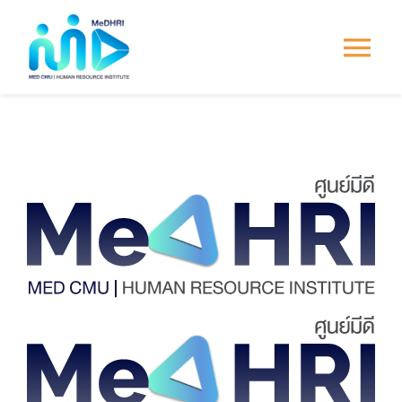
Skip
to
Tog
content
Nav
หน้าแรก
การพัฒนาบุคลากร
ระบบ PMS
Culture &
Engagement
ข่าวสาร/กิจกรรม