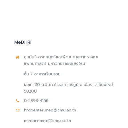
MeDHRI
ศูนย์บริหารกลยุทธ์และพัฒนาบุคลากร คณะ
แพทยศาสตร์ มหาวิทยาลัยเชียงใหม่
ชั้น 7 อาคารเรียนรวม
เลขที่ 110 ถ.อินทวโรรส ต.ศรีภูมิ อ.เมือง จ.เชียงใหม่
50200
0-5393-4156
hrdcenter.med@cmu.ac.th
medhri-med@cmu.ac.th