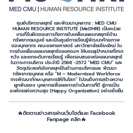
เกี่ยวกับเรา
ศูนย์บริหารกลยุทธ์ และพัฒนาบุคลากร : MED CMU
HUMAN RESOURCE INSTITUTE (MeDHRI) เป็นหน่วย
งานที่รับผิดชอบภารกิจการขับเคลื่อนแผนกลยุทธ์ด้าน
ทรัพยากรมนุษย์ และเป็นศูนย์การเรียนรู้พัฒนาศักยภาพ
ของบุคลากร คณะแพทยศาสตร์ มหาวิทยาลัยเชียงใหม่ ใน
การขับเคลื่อนแผนกลยุทธ์ของคณะฯ ให้บรรลุเป้าหมายที่คาด
หวัง และยกระดับการเรียนรู้ เพื่อตอบสนองต่อแผนกลยุทธ์
ในวาระการบริหาร ประจำปี 2568 -2572 “MED CMU” และ
วัตถุประสงค์เชิงกลยุทธ์ในด้านการบริหารและ พัฒนา
ทรัพยากรบุคคล หรือ “M – Modernized Workforce
การพัฒนาทักษะบุคลากรให้ทันโลก” ไปจนถึงการสร้างความ
ผูกพันของ บุคลากรเพื่อผลการดำเนินการที่ดี สู่การเป็น
องค์กรแห่งความสุข (Happy Organization) อย่างยั่งยืน
🔥ติดตามข่าวสารผ่านเว็บไซต์และ Facebook
Fanpage คลิก🔥