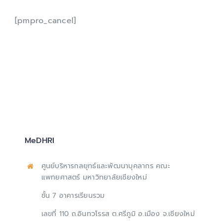
เกี่ยวกับเรา
[pmpro_cancel]
MeDHRI
ศูนย์บริหารกลยุทธ์และพัฒนาบุคลากร คณะ
แพทยศาสตร์ มหาวิทยาลัยเชียงใหม่
ชั้น 7 อาคารเรียนรวม
เลขที่ 110 ถ.อินทวโรรส ต.ศรีภูมิ อ.เมือง จ.เชียงใหม่