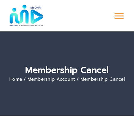
Skip
to
Tog
content
Nav
หน้าแรก
การพัฒนาบุคลากร
Membership Cancel
ระบบ PMS
Home
Membership Account
Membership Cancel
Culture &
Engagement
ข่าวสาร/กิจกรรม