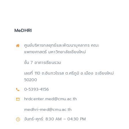
MeDHRI
ศูนย์บริหารกลยุทธ์และพัฒนาบุคลากร คณะ
แพทยศาสตร์ มหาวิทยาลัยเชียงใหม่
ชั้น 7 อาคารเรียนรวม
เลขที่ 110 ถ.อินทวโรรส ต.ศรีภูมิ อ.เมือง จ.เชียงใหม่
50200
0-5393-4156
hrdcenter.med@cmu.ac.th
medhri-med@cmu.ac.th
จันทร์-ศุกร์: 8:30 AM – 04:30 PM