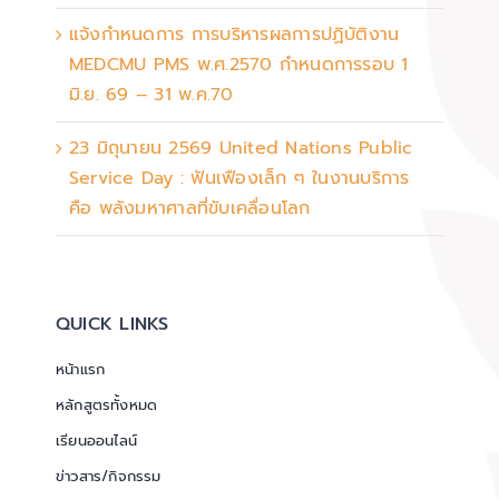
แจ้งกำหนดการ การบริหารผลการปฏิบัติงาน
MEDCMU PMS พ.ศ.2570 กำหนดการรอบ 1
มิ.ย. 69 – 31 พ.ค.70
23 มิถุนายน 2569 United Nations Public
Service Day : ฟันเฟืองเล็ก ๆ ในงานบริการ
คือ พลังมหาศาลที่ขับเคลื่อนโลก
QUICK LINKS
หน้าแรก
หลักสูตรทั้งหมด
เรียนออนไลน์
ข่าวสาร/กิจกรรม