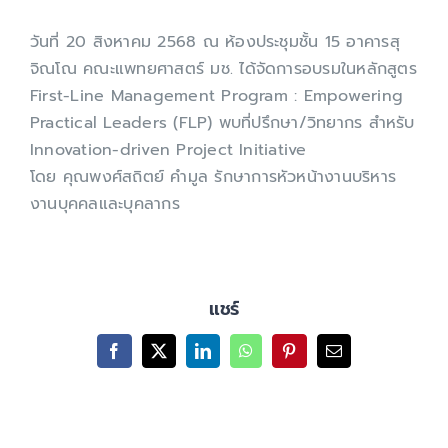
เกี่ยวกับเรา
วันที่ 20 สิงหาคม 2568 ณ ห้องประชุมชั้น 15 อาคารสุ
จิณโณ คณะแพทยศาสตร์ มช. ได้จัดการอบรมในหลักสูตร
First-Line Management Program : Empowering
Practical Leaders (FLP) พบที่ปรึกษา/วิทยากร สำหรับ
Innovation-driven Project Initiative
โดย คุณพงศ์สถิตย์ คำมูล รักษาการหัวหน้างานบริหาร
งานบุคคลและบุคลากร
แชร์
Facebook
X
LinkedIn
WhatsApp
Pinterest
Email