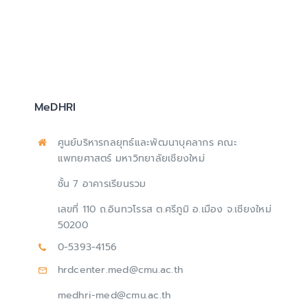
MeDHRI
ศูนย์บริหารกลยุทธ์และพัฒนาบุคลากร คณะ
แพทยศาสตร์ มหาวิทยาลัยเชียงใหม่
ชั้น 7 อาคารเรียนรวม
เลขที่ 110 ถ.อินทวโรรส ต.ศรีภูมิ อ.เมือง จ.เชียงใหม่
50200
0-5393-4156
hrdcenter.med@cmu.ac.th
medhri-med@cmu.ac.th