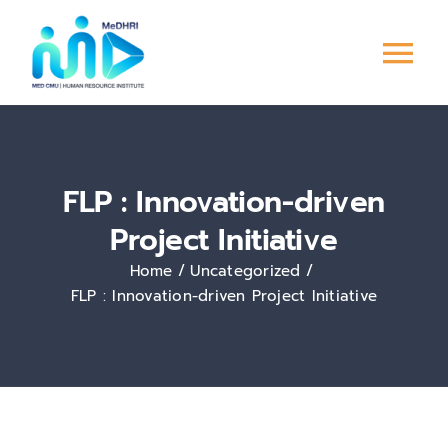
Skip
to
Tog
content
Nav
หน้าแรก
FLP : Innovation-driven
การพัฒนาบุคลากร
Project Initiative
ระบบ PMS
Home
Uncategorized
FLP : Innovation-driven Project Initiative
Culture &
Engagement
ข่าวสาร/กิจกรรม