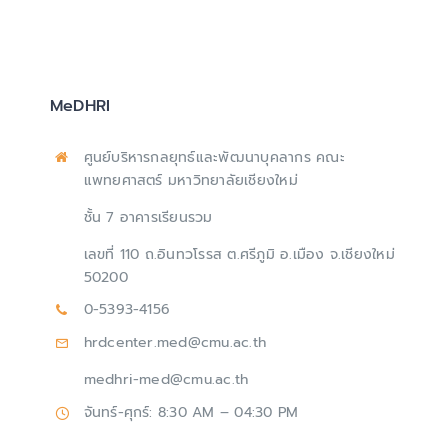
MeDHRI
ศูนย์บริหารกลยุทธ์และพัฒนาบุคลากร คณะ
แพทยศาสตร์ มหาวิทยาลัยเชียงใหม่
ชั้น 7 อาคารเรียนรวม
เลขที่ 110 ถ.อินทวโรรส ต.ศรีภูมิ อ.เมือง จ.เชียงใหม่
50200
0-5393-4156
hrdcenter.med@cmu.ac.th
medhri-med@cmu.ac.th
จันทร์-ศุกร์: 8:30 AM – 04:30 PM