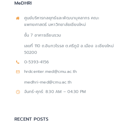
MeDHRI
ศูนย์บริหารกลยุทธ์และพัฒนาบุคลากร คณะ
แพทยศาสตร์ มหาวิทยาลัยเชียงใหม่
ชั้น 7 อาคารเรียนรวม
เลขที่ 110 ถ.อินทวโรรส ต.ศรีภูมิ อ.เมือง จ.เชียงใหม่
50200
0-5393-4156
hrdcenter.med@cmu.ac.th
medhri-med@cmu.ac.th
จันทร์-ศุกร์: 8:30 AM – 04:30 PM
RECENT POSTS