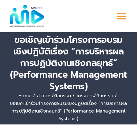
Skip
to
Tog
content
ขอเชิญเข้าร่วมโครงการอบรม
Nav
หน้าแรก
เชิงปฏิบัติเรื่อง “การบริหารผล
การปฏิบัติงานเชิงกลยุทธ์”
การพัฒนาบุคลากร
(Performance Management
ระบบ PMS
Systems)
Home
ข่าวสาร/กิจกรรม
โครงการ/กิจกรรม
Culture &
ขอเชิญเข้าร่วมโครงการอบรมเชิงปฏิบัติเรื่อง “การบริหารผล
Engagement
การปฏิบัติงานเชิงกลยุทธ์” (Performance Management
Systems)
ข่าวสาร/กิจกรรม