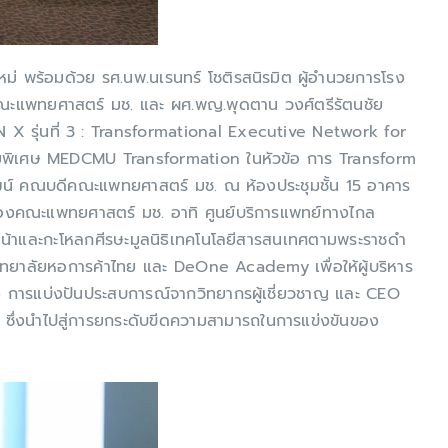
 พร้อมด้วย รศ.นพ.นเรนทร์ โชติรสนิรมิต ผู้อำนวยการโรง
ณะแพทยศาสตร์ มช. และ ผศ.พญ.พุดตาน วงศ์ตรีรัตนชัย
X รุ่นที่ 3 : Transformational Executive Network for
ยายพิเศษ MEDCMU Transformation ในหัวข้อ การ Transform
ฒน์ คณบดีคณะแพทยศาสตร์ มช. ณ ห้องประชุมชั้น 15 อาคาร
 ของคณะแพทยศาสตร์ มช. อาทิ ศูนย์บริการแพทย์ทางไกล
หน้าและกะโหลกศีรษะมูลนิธิเทคโนโลยีสารสนเทศตามพระราชดำ
ิทยาลัยหอการค้าไทย และ DeOne Academy เพื่อให้ผู้บริหาร
ด้จริง การแบ่งปันประสบการณ์จากวิทยากรผู้เชี่ยวชาญ และ CEO
ทย ซึ่งนำไปสู่การยกระดับขีดความสามารถในการแข่งขันของ