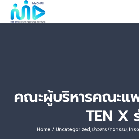
Skip
to
content
คณะผู้บริหารคณะแพท
TEN X ร
Home
Uncategorized
ข่าวสาร/กิจกรรม
โครง