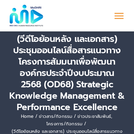
Skip
to
Tog
content
(วีดีโอย้อนหลัง และเอกสาร)
Nav
หน้าแรก
ประชุมออนไลน์สื่อสารแนวทาง
โครงการสัมมนาเพื่อพัฒนา
การพัฒนาบุคลากร
องค์กรประจำปีงบประมาณ
ระบบ PMS
2568 (OD68) Strategic
Knowledge Management &
Culture &
Engagement
Performance Excellence
Home
ข่าวสาร/กิจกรรม
ข่าวประชาสัมพันธ์
ข่าวสาร/กิจกรรม
โครงการ/กิจกรรม
(วีดีโอย้อนหลัง และเอกสาร) ประชุมออนไลน์สื่อสารแนวทาง