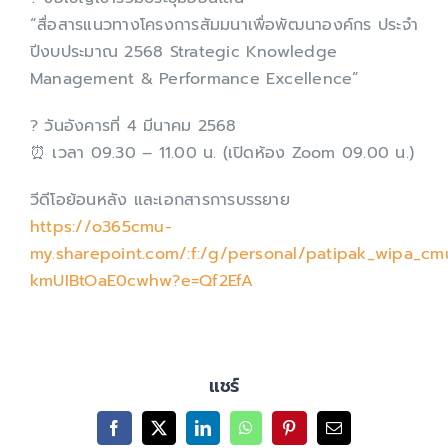
“สื่อสารแนวทางโครงการสัมมนาเพื่อพัฒนาองค์กร ประจำ
ปีงบประมาณ 2568 Strategic Knowledge
Management & Performance Excellence”
? วันอังคารที่ 4 มีนาคม 2568
⏰ เวลา 09.30 – 11.00 น. (เปิดห้อง Zoom 09.00 น.)
วีดีโอย้อนหลัง และเอกสารการบรรยาย
https://o365cmu-
my.sharepoint.com/:f:/g/personal/patipak_wipa_
kmUIBtOaE0cwhw?e=Qf2EfA
แชร์
Facebook
X
LinkedIn
WhatsApp
Pinterest
Email