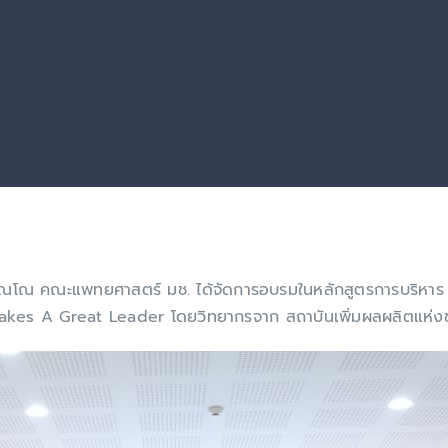
สุจิณโณ คณะแพทยศาสตร์ มช. ได้จัดการอบรมในหลักสูตรการบริหา
kes A Great Leader โดยวิทยากรจาก สถาบันเพิ่มผลผลิตแห่งชา