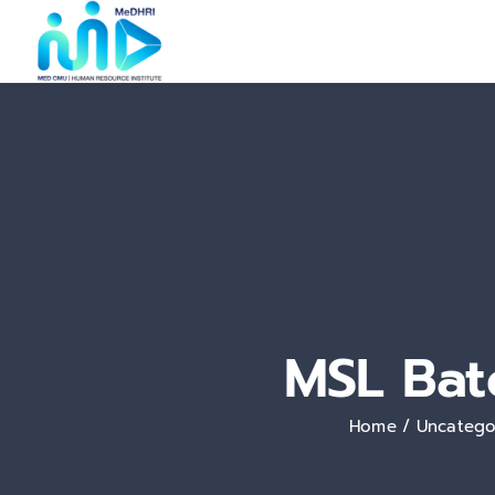
Skip
to
content
MSL Bat
Home
Uncatego